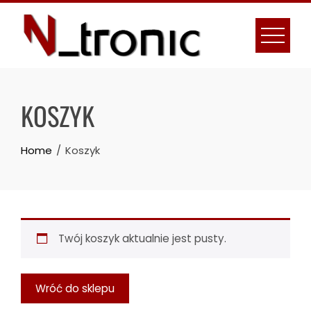
Skip
to
content
KOSZYK
Home
Koszyk
Twój koszyk aktualnie jest pusty.
Wróć do sklepu