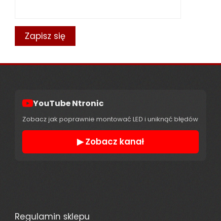
YouTube Ntronic
Zobacz jak poprawnie montować LED i uniknąć błędów
▶ Zobacz kanał
Regulamin sklepu