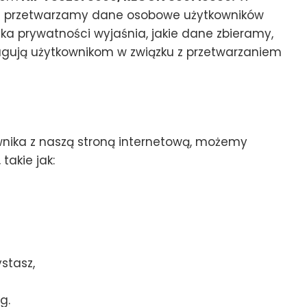
 i przetwarzamy dane osobowe użytkowników
tyka prywatności wyjaśnia, jakie dane zbieramy,
sługują użytkownikom w związku z przetwarzaniem
ownika z naszą stroną internetową, możemy
takie jak:
stasz,
g.