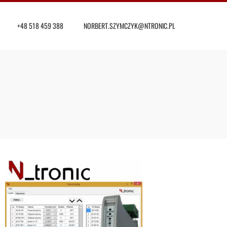
+48 518 459 388
NORBERT.SZYMCZYK@NTRONIC.PL