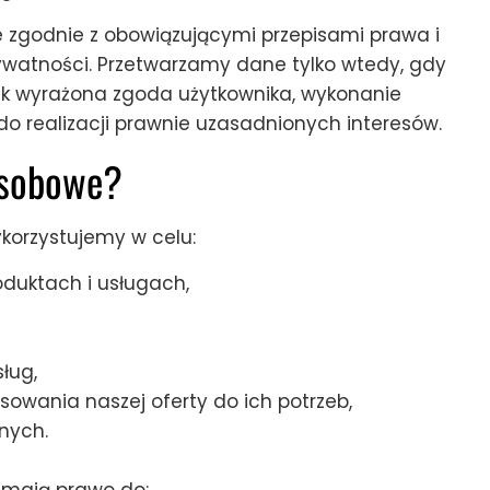
 zgodnie z obowiązującymi przepisami prawa i
watności. Przetwarzamy dane tylko wtedy, gdy
k wyrażona zgoda użytkownika, wykonanie
o realizacji prawnie uzasadnionych interesów.
osobowe?
orzystujemy w celu:
oduktach i usługach,
ług,
owania naszej oferty do ich potrzeb,
nych.
j mają prawo do: