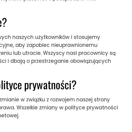
e?
ch naszych użytkowników i stosujemy
acyjne, aby zapobiec nieuprawnionemu
zeniu lub utracie. Wszyscy nasi pracownicy są
ści i dbają o przestrzeganie obowiązujących
olityce prywatności?
 zmianie w związku z rozwojem naszej strony
prawa. Wszelkie zmiany w polityce prywatności
netowej.