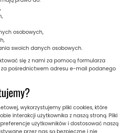
,
,
anych osobowych,
h,
zania swoich danych osobowych.
taktować się z nami za pomocą formularza
ub za pośrednictwem adresu e-mail podanego
stujemy?
etowej, wykorzystujemy pliki cookies, które
ie interakcji użytkownika z naszą stroną. Pliki
 preferencje użytkowników i dostosować naszą
zystywane przez nas są bezpieczne i nie