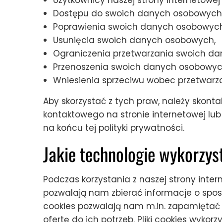
Dostępu do swoich danych osobowych
Poprawienia swoich danych osobowych
Usunięcia swoich danych osobowych,
Ograniczenia przetwarzania swoich d
Przenoszenia swoich danych osobowyc
Wniesienia sprzeciwu wobec przetwar
Aby skorzystać z tych praw, należy skon
kontaktowego na stronie internetowej l
na końcu tej polityki prywatności.
Jakie technologie wykorzy
Podczas korzystania z naszej strony intern
pozwalają nam zbierać informacje o sposob
cookies pozwalają nam m.in. zapamiętać
ofertę do ich potrzeb. Pliki cookies wykor