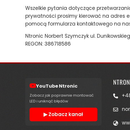
Wszelkie pytania dotyczące przetwarzania
prywatności prosimy kierować na adres e
pomocą formularza kontaktowego na nasze
Ntronic Norbert Szymczyk ul. Dunikowskie
REGON: 386718586
NTRON
YouTube Ntronic
+4
Zobacz jak poprawnie montować
LED i uniknąć błędów
nor
▶ Zobacz kanał
www