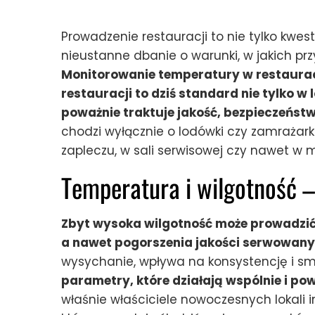
Prowadzenie restauracji to nie tylko kwest
nieustanne dbanie o warunki, w jakich p
Monitorowanie temperatury w restaurac
restauracji to dziś standard nie tylko w
poważnie traktuje jakość, bezpieczeństw
chodzi wyłącznie o lodówki czy zamrażar
zapleczu, w sali serwisowej czy nawet w
Temperatura i wilgotność –
Zbyt wysoka wilgotność może prowadzić 
a nawet pogorszenia jakości serwowany
wysychanie, wpływa na konsystencję i s
parametry, które działają wspólnie i po
właśnie właściciele nowoczesnych lokali