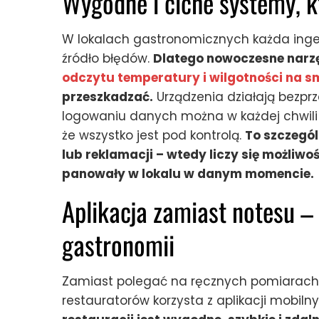
Wygodne i ciche systemy, kt
W lokalach gastronomicznych każda inge
źródło błędów.
Dlatego nowoczesne narzęd
odczytu temperatury i wilgotności na s
przeszkadzać.
Urządzenia działają bezprz
logowaniu danych można w każdej chwili 
że wszystko jest pod kontrolą.
To szczegó
lub reklamacji – wtedy liczy się możli
panowały w lokalu w danym momencie.
Aplikacja zamiast notesu –
gastronomii
Zamiast polegać na ręcznych pomiarach 
restauratorów korzysta z aplikacji mobiln