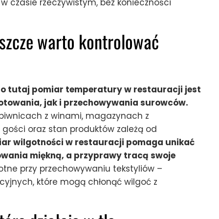
w czasie rzeczywistym, bez konieczności
jeszcze warto kontrolować
o tutaj pomiar temperatury w restauracji jest
otowania, jak i przechowywania surowców.
, piwnicach z winami, magazynach z
 gości oraz stan produktów zależą od
ar wilgotności w restauracji pomaga unikać
owania miękną, a przyprawy tracą swoje
totne przy przechowywaniu tekstyliów –
yjnych, które mogą chłonąć wilgoć z