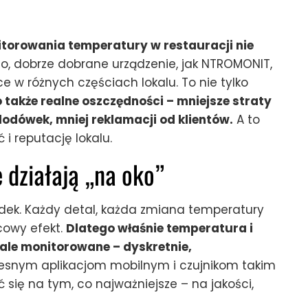
torowania temperatury w restauracji nie
o, dobrze dobrane urządzenie, jak NTROMONIT,
 w różnych częściach lokalu. To nie tylko
 także realne oszczędności – mniejsze straty
lodówek, mniej reklamacji od klientów.
A to
i reputację lokalu.
 działają „na oko”
dek. Każdy detal, każda zmiana temperatury
cowy efekt.
Dlatego właśnie temperatura i
tale monitorowane – dyskretnie,
esnym aplikacjom mobilnym i czujnikom takim
się na tym, co najważniejsze – na jakości,