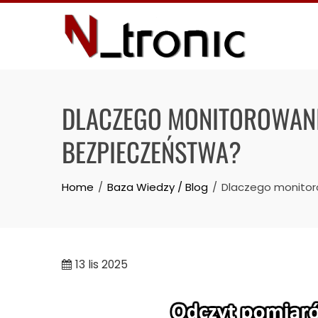
Skip
to
content
DLACZEGO MONITOROWANIE
BEZPIECZEŃSTWA?
Home
Baza Wiedzy / Blog
Dlaczego monitoro
13
lis 2025