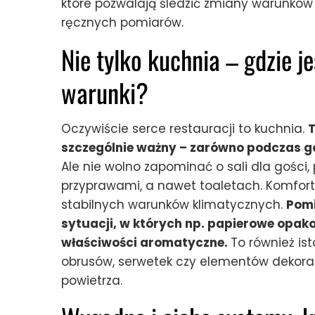
które pozwalają śledzić zmiany warunków 
ręcznych pomiarów.
Nie tylko kuchnia – gdzie 
warunki?
Oczywiście serce restauracji to kuchnia.
T
szczególnie ważny – zarówno podczas g
Ale nie wolno zapominać o sali dla gości
przyprawami, a nawet toaletach. Komfort
stabilnych warunków klimatycznych.
Pomi
sytuacji, w których np. papierowe opak
właściwości aromatyczne.
To również is
obrusów, serwetek czy elementów dekorac
powietrza.