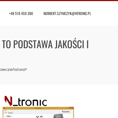
+48 518 459 388
NORBERT.SZYMCZYK@NTRONIC.PL
TO PODSTAWA JAKOŚCI I
zpieczeństwa?