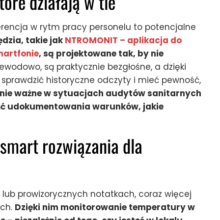
óre działają w tle
rencja w rytm pracy personelu to potencjalne
zia, takie jak
NTROMONIT – aplikacja do
martfonie
, są projektowane tak, by nie
ewodowo, są praktycznie bezgłośne, a dzięki
sprawdzić historyczne odczyty i mieć pewność,
lnie ważne w sytuacjach audytów sanitarnych
wość udokumentowania warunków, jakie
 smart rozwiązania dla
lub prowizorycznych notatkach, coraz więcej
ych.
Dzięki nim monitorowanie temperatury w