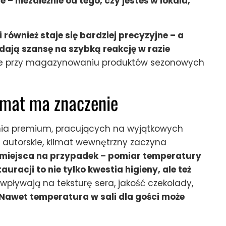
 – niezależnie od tego, czy jesteś w lokalu,
również staje się bardziej precyzyjne – a
dają szansę na szybką reakcję w razie
ne przy magazynowaniu produktów sezonowych
limat ma znaczenie
nia premium, pracujących na wyjątkowych
y autorskie, klimat wewnętrzny zaczyna
 miejsca na przypadek – pomiar temperatury
auracji to nie tylko kwestia higieny, ale też
ływają na teksturę sera, jakość czekolady,
Nawet temperatura w sali dla gości może