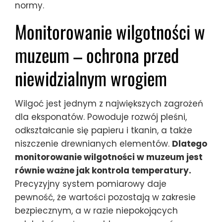
normy.
Monitorowanie wilgotności w
muzeum – ochrona przed
niewidzialnym wrogiem
Wilgoć jest jednym z największych zagrożeń
dla eksponatów. Powoduje rozwój pleśni,
odkształcanie się papieru i tkanin, a także
niszczenie drewnianych elementów.
Dlatego
monitorowanie wilgotności w muzeum jest
równie ważne jak kontrola temperatury.
Precyzyjny system pomiarowy daje
pewność, że wartości pozostają w zakresie
bezpiecznym, a w razie niepokojących