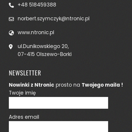
+48 518459388
norbert.szymczyk@ntronic.pl
www.ntronic.pl
ul.Dunikowskiego 20,
07-415 Olszewo-Borki
NEWSLETTER
Nowinki z Ntronic
prosto na
Twojego maila !
Twoje imię
Adres email