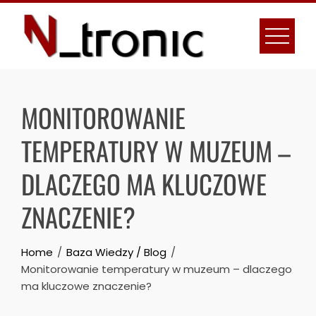
Skip
to
content
MONITOROWANIE
TEMPERATURY W MUZEUM –
DLACZEGO MA KLUCZOWE
ZNACZENIE?
Home
Baza Wiedzy / Blog
Monitorowanie temperatury w muzeum – dlaczego
ma kluczowe znaczenie?