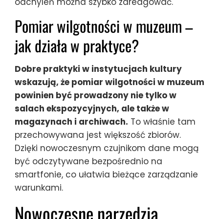
odchyleń można szybko zareagować.
Pomiar wilgotności w muzeum –
jak działa w praktyce?
Dobre praktyki w instytucjach kultury
wskazują, że pomiar wilgotności w muzeum
powinien być prowadzony nie tylko w
salach ekspozycyjnych, ale także w
magazynach i archiwach.
To właśnie tam
przechowywana jest większość zbiorów.
Dzięki nowoczesnym czujnikom dane mogą
być odczytywane bezpośrednio na
smartfonie, co ułatwia bieżące zarządzanie
warunkami.
Nowoczesne narzędzia