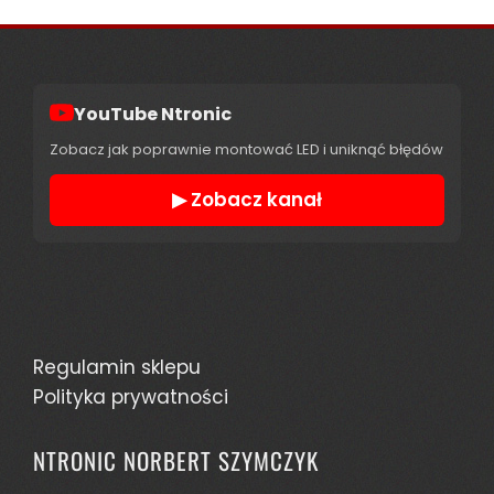
YouTube Ntronic
Zobacz jak poprawnie montować LED i uniknąć błędów
▶ Zobacz kanał
Regulamin sklepu
Polityka prywatności
NTRONIC NORBERT SZYMCZYK