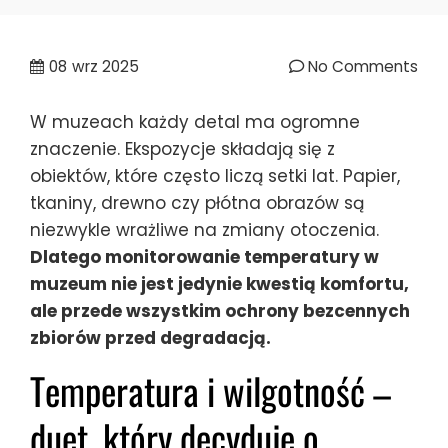
08
wrz 2025
No Comments
W muzeach każdy detal ma ogromne
znaczenie. Ekspozycje składają się z
obiektów, które często liczą setki lat. Papier,
tkaniny, drewno czy płótna obrazów są
niezwykle wrażliwe na zmiany otoczenia.
Dlatego monitorowanie temperatury w
muzeum nie jest jedynie kwestią komfortu,
ale przede wszystkim ochrony bezcennych
zbiorów przed degradacją.
Temperatura i wilgotność –
duet, który decyduje o