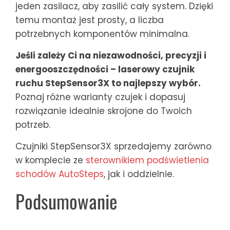
jeden zasilacz, aby zasilić cały system. Dzięki
temu montaż jest prosty, a liczba
potrzebnych komponentów minimalna.
Jeśli zależy Ci na niezawodności, precyzji i
energooszczędności – laserowy czujnik
ruchu StepSensor3X to najlepszy wybór.
Poznaj różne warianty czujek i dopasuj
rozwiązanie idealnie skrojone do Twoich
potrzeb.
Czujniki StepSensor3X sprzedajemy zarówno
w komplecie ze
sterownikiem
podświetlenia
schodów AutoSteps
, jak i oddzielnie.
Podsumowanie