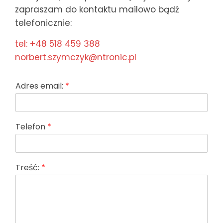
zapraszam do kontaktu mailowo bądź
telefonicznie:
tel: +48 518 459 388
norbert.szymczyk@ntronic.pl
Adres email:
*
Telefon
*
Treść:
*