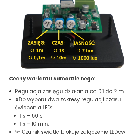
Cechy wariantu samodzielnego:
Regulacja zasięgu działania od 0,1 do 2 m.
⏳Do wyboru dwa zakresy regulacji czasu
świecenia LED:
1 s – 60 s
1 s – 10 min.
🔦 Czujnik światła blokuje załączenie LEDów