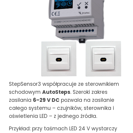
StepSensor3 współpracuje ze sterownikiem
schodowym
AutoSteps
. Szeroki zakres
zasilania
6–29 V DC
pozwala na zasilanie
całego systemu – czujników, sterownika i
oświetlenia LED – z jednego źródła.
Przykład: przy taśmach LED 24 V wystarczy