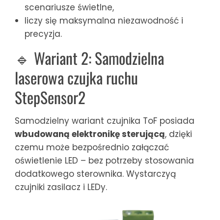
scenariusze świetlne,
liczy się maksymalna niezawodność i
precyzja.
🔹 Wariant 2: Samodzielna
laserowa czujka ruchu
StepSensor2
Samodzielny wariant czujnika ToF posiada
wbudowaną elektronikę sterującą
, dzięki
czemu może bezpośrednio załączać
oświetlenie LED – bez potrzeby stosowania
dodatkowego sterownika. Wystarczyą
czujniki zasilacz i LEDy.