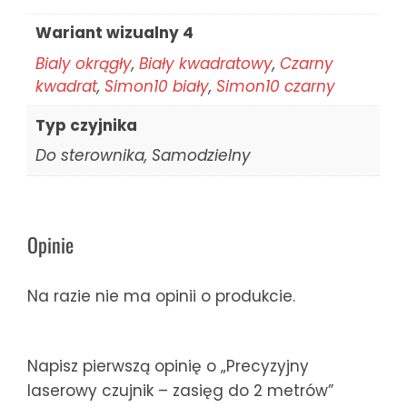
Wariant wizualny 4
Bialy okrągły
,
Biały kwadratowy
,
Czarny
kwadrat
,
Simon10 biały
,
Simon10 czarny
Typ czyjnika
Do sterownika, Samodzielny
Opinie
Na razie nie ma opinii o produkcie.
Napisz pierwszą opinię o „Precyzyjny
laserowy czujnik – zasięg do 2 metrów”