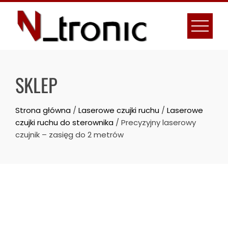
Skip
to
content
SKLEP
Strona główna
/
Laserowe czujki ruchu
/
Laserowe
czujki ruchu do sterownika
/ Precyzyjny laserowy
czujnik – zasięg do 2 metrów