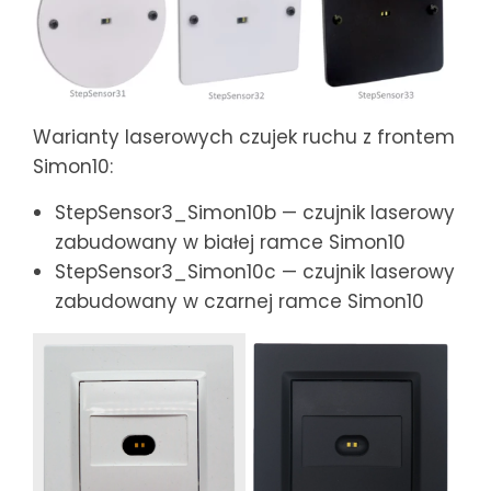
Warianty laserowych czujek ruchu z frontem
Simon10:
StepSensor3_Simon10b — czujnik laserowy
zabudowany w białej ramce Simon10
StepSensor3_Simon10c — czujnik laserowy
zabudowany w czarnej ramce Simon10