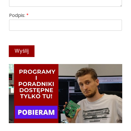
Podpis:
*
Wyślij