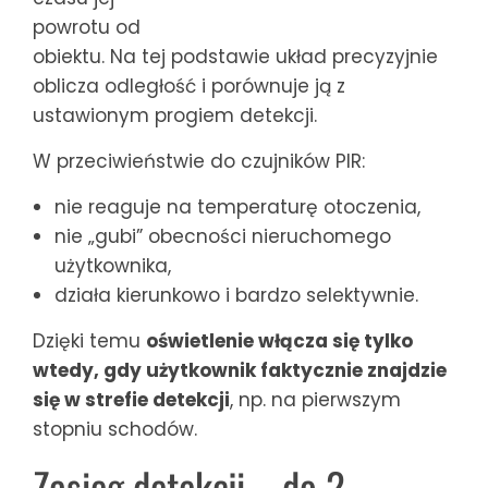
powrotu od
obiektu. Na tej podstawie układ precyzyjnie
oblicza odległość i porównuje ją z
ustawionym progiem detekcji.
W przeciwieństwie do czujników PIR:
nie reaguje na temperaturę otoczenia,
nie „gubi” obecności nieruchomego
użytkownika,
działa kierunkowo i bardzo selektywnie.
Dzięki temu
oświetlenie włącza się tylko
wtedy, gdy użytkownik faktycznie znajdzie
się w strefie detekcji
, np. na pierwszym
stopniu schodów.
Zasięg detekcji – do 2