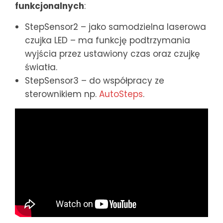
funkcjonalnych
:
StepSensor2 – jako samodzielna laserowa
czujka LED – ma funkcję podtrzymania
wyjścia przez ustawiony czas oraz czujkę
światła.
StepSensor3 – do współpracy ze
sterownikiem np.
AutoSteps
.