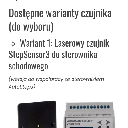
Dostępne warianty czujnika
(do wyboru)
🔹 Wariant 1: Laserowy czujnik
StepSensor3 do sterownika
schodowego
(wersja do współpracy ze sterownikiem
AutoSteps)